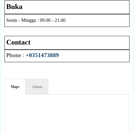
Buka
Senin - Minggu : 09.00 - 21.00
Contact
Phone :
+0351473889
Maps
Alamat