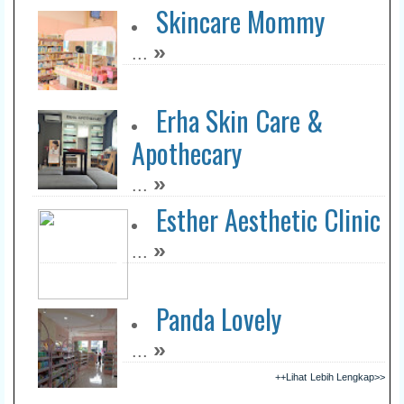
Skincare Mommy
»
...
Erha Skin Care &
Apothecary
»
...
Esther Aesthetic Clinic
»
...
Panda Lovely
»
...
++Lihat Lebih Lengkap>>