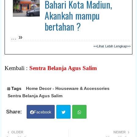
Bahari Kota Madiun,
Akankah mampu
bertahan ?
»
...
++Lihat Lebih Lengkap>>
Kembali :
Sentra Belanja Agus Salim
Tags
Home Decor - Houseware & Accessories
Sentra Belanja Agus Salim
Facebook
Twit
Wh
OLDER
NEWER