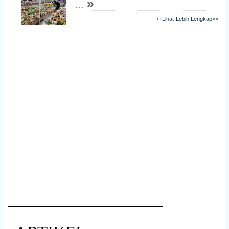
»
...
++Lihat Lebih Lengkap>>