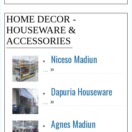
HOME DECOR -
HOUSEWARE &
ACCESSORIES
Niceso Madiun
»
...
Dapuria Houseware
»
...
Agnes Madiun