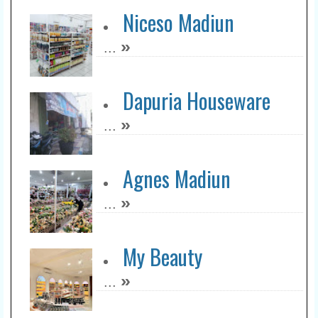
Niceso Madiun
»
...
Dapuria Houseware
»
...
Agnes Madiun
»
...
My Beauty
»
...