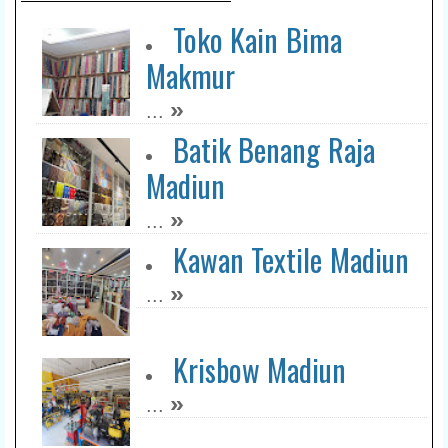
Toko Kain Bima
Makmur
»
...
Batik Benang Raja
Madiun
»
...
Kawan Textile Madiun
»
...
Krisbow Madiun
»
...