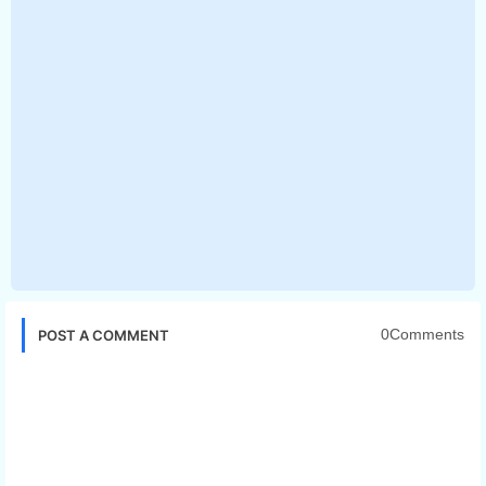
0Comments
POST A COMMENT