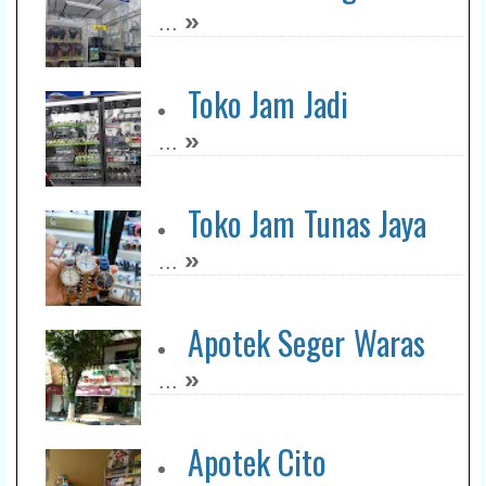
»
...
Toko Jam Jadi
»
...
Toko Jam Tunas Jaya
»
...
Apotek Seger Waras
»
...
Apotek Cito