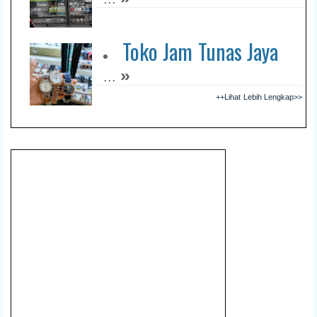
Toko Jam Tunas Jaya
»
...
++Lihat Lebih Lengkap>>