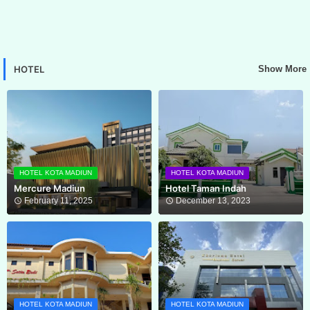
HOTEL
Show More
HOTEL KOTA MADIUN
HOTEL KOTA MADIUN
Mercure Madiun
Hotel Taman Indah
February 11, 2025
December 13, 2023
HOTEL KOTA MADIUN
HOTEL KOTA MADIUN