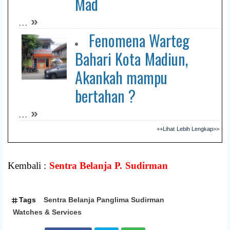
Mad
»
...
Fenomena Warteg
Bahari Kota Madiun,
Akankah mampu
bertahan ?
»
...
++Lihat Lebih Lengkap>>
Kembali :
Sentra Belanja P. Sudirman
Tags
Sentra Belanja Panglima Sudirman
Watches & Services