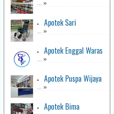
»
...
Apotek Sari
»
...
Apotek Enggal Waras
»
...
Apotek Puspa Wijaya
»
...
Apotek Bima