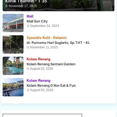
Klinik Thamrin - T 35
November 17, 2025
Mall
Mall Sun City
September 24, 2024
Spesialis Kulit - Kelamin
dr. Purnomo Hari Sugiarto, Sp.THT - KL
November 11, 2025
Kolam Renang
Kolam Renang Sentani Garden
August 03, 2026
Kolam Renang
Kolam Renang D Nor Eat & Fun
August 03, 2026