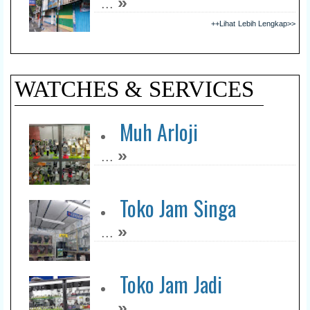
»
...
++Lihat Lebih Lengkap>>
WATCHES & SERVICES
Muh Arloji
»
...
Toko Jam Singa
»
...
Toko Jam Jadi
»
...