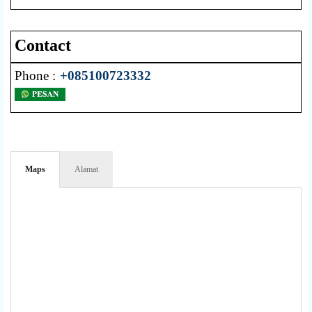
Contact
Phone :
+085100723332
Maps
Alamat