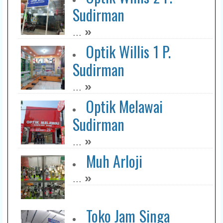
Sudirman
»
...
Optik Willis 1 P.
Sudirman
»
...
Optik Melawai
Sudirman
»
...
Muh Arloji
»
...
Toko Jam Singa