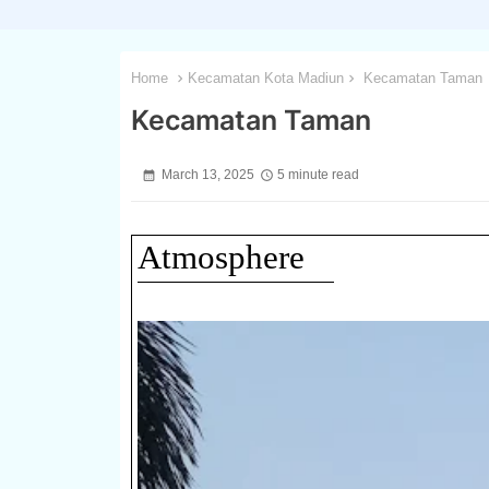
Home
Kecamatan Kota Madiun
Kecamatan Taman
Kecamatan Taman
March 13, 2025
5 minute read
Atmosphere
1 / 3