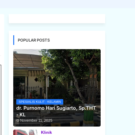
POPULAR POSTS
SPESIALIS KULIT - KELAMIN
dr. Purnomo Hari Sugiarto, Sp.THT
- KL
November 11, 2025
Klinik