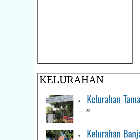
KELURAHAN
Kelurahan Tam
»
...
Kelurahan Banj