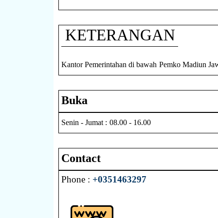
KETERANGAN
Kantor Pemerintahan di bawah Pemko Madiun Ja
Buka
Senin - Jumat : 08.00 - 16.00
Contact
Phone :
+0351463297