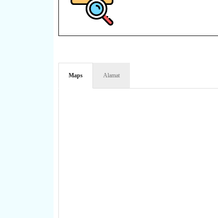
Maps
Alamat