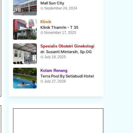
Mall Sun City
September 24, 2024
Klinik
Klinik Thamrin - T 35
November 17, 2025
Spesialis Obstetri Ginekologi
dr. Susanti Mintarsih, Sp.OG
July 18, 2025
Kolam Renang
Terra Pool By Setiabudi Hotel
July 27, 2026