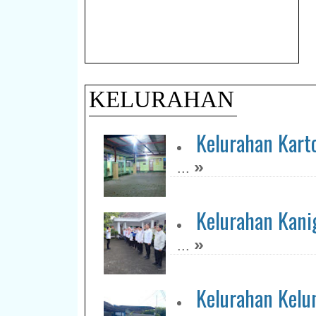
KELURAHAN
Kelurahan Kart
»
...
Kelurahan Kani
»
...
Kelurahan Kelu