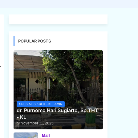
POPULAR POSTS
SPESIALIS KULIT - KELAMIN
dr. Purnomo Hari Sugiarto, Sp.THT
- KL
November 11, 2025
Mall