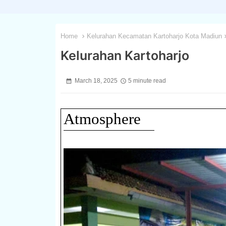
Home
Kelurahan Kecamatan Kartoharjo Kota Madiun
Kelurahan Kartoharjo
March 18, 2025
5 minute read
Atmosphere
1 / 3