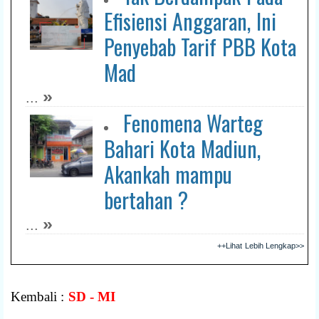
Efisiensi Anggaran, Ini
Penyebab Tarif PBB Kota
Mad
»
...
Fenomena Warteg
Bahari Kota Madiun,
Akankah mampu
bertahan ?
»
...
++Lihat Lebih Lengkap>>
Kembali :
SD - MI