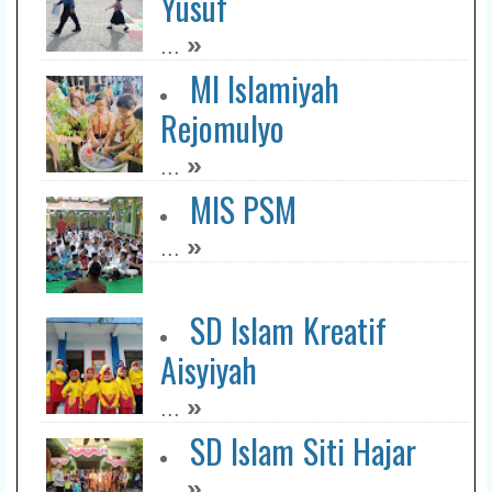
Yusuf
»
...
MI Islamiyah
Rejomulyo
»
...
MIS PSM
»
...
SD Islam Kreatif
Aisyiyah
»
...
SD Islam Siti Hajar
»
...