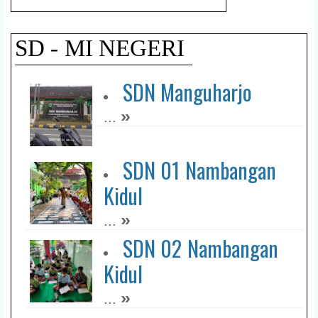
SD - MI NEGERI
SDN Manguharjo
»
...
SDN 01 Nambangan
Kidul
»
...
SDN 02 Nambangan
Kidul
»
...