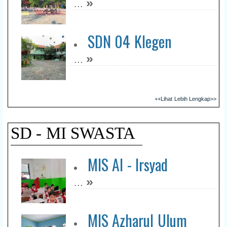
»
...
SDN 04 Klegen
»
...
++Lihat Lebih Lengkap>>
SD - MI SWASTA
MIS Al - Irsyad
»
...
MIS Azharul Ulum