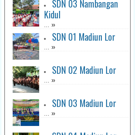
SDN 03 Nambangan
Kidul
»
...
SDN 01 Madiun Lor
»
...
SDN 02 Madiun Lor
»
...
SDN 03 Madiun Lor
»
...