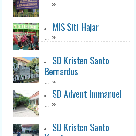
»
...
MIS Siti Hajar
»
...
SD Kristen Santo
Bernardus
»
...
SD Advent Immanuel
»
...
SD Kristen Santo