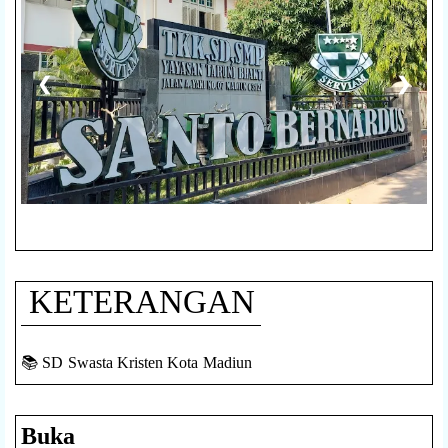
❮
❯
KETERANGAN
📚 SD Swasta Kristen Kota Madiun
Buka