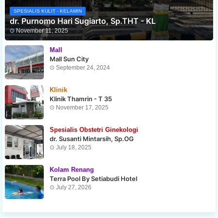
SPESIALIS KULIT - KELAMIN
dr. Purnomo Hari Sugiarto, Sp.THT - KL
November 11, 2025
Mall
Mall Sun City
September 24, 2024
Klinik
Klinik Thamrin - T 35
November 17, 2025
Spesialis Obstetri Ginekologi
dr. Susanti Mintarsih, Sp.OG
July 18, 2025
Kolam Renang
Terra Pool By Setiabudi Hotel
July 27, 2026