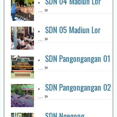
SDN 04 Madiun Lor
»
...
SDN 05 Madiun Lor
»
...
SDN Pangongangan 01
»
...
SDN Pangongangan 02
»
...
SDN Ngegong