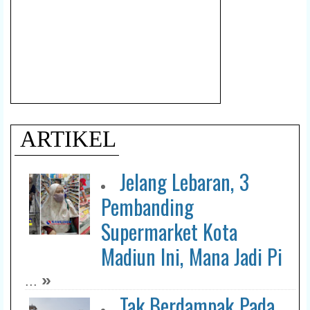
ARTIKEL
Jelang Lebaran, 3
Pembanding
Supermarket Kota
Madiun Ini, Mana Jadi Pi
»
...
Tak Berdampak Pada