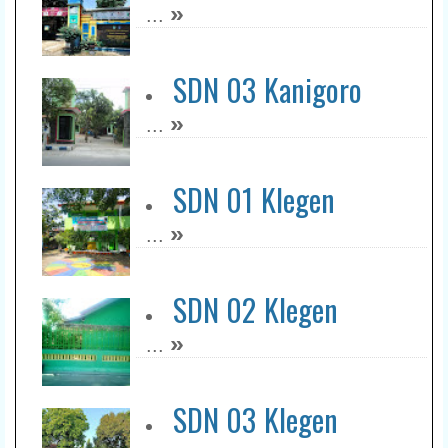
»
...
SDN 03 Kanigoro
»
...
SDN 01 Klegen
»
...
SDN 02 Klegen
»
...
SDN 03 Klegen