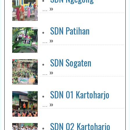
»
...
SDN Patihan
»
...
SDN Sogaten
»
...
SDN 01 Kartoharjo
»
...
SDN 02 Kartoharjo