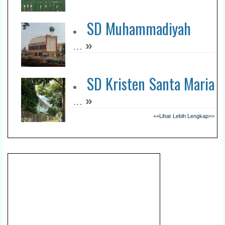
SD Muhammadiyah
»
...
SD Kristen Santa Maria
»
...
++Lihat Lebih Lengkap>>