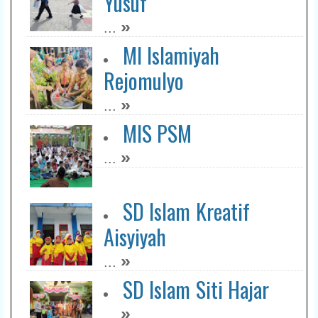
Yusuf
»
...
MI Islamiyah
Rejomulyo
»
...
MIS PSM
»
...
SD Islam Kreatif
Aisyiyah
»
...
SD Islam Siti Hajar
»
...