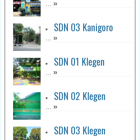
»
...
SDN 03 Kanigoro
»
...
SDN 01 Klegen
»
...
SDN 02 Klegen
»
...
SDN 03 Klegen