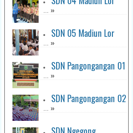
SDN 04 Madiun Lor
»
...
SDN 05 Madiun Lor
»
...
SDN Pangongangan 01
»
...
SDN Pangongangan 02
»
...
SDN Ngegong