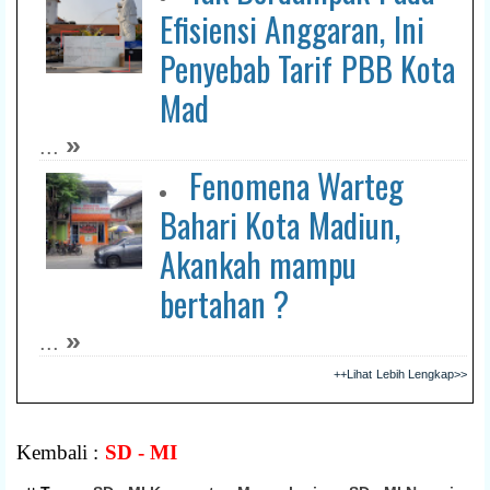
Efisiensi Anggaran, Ini
Penyebab Tarif PBB Kota
Mad
»
...
Fenomena Warteg
Bahari Kota Madiun,
Akankah mampu
bertahan ?
»
...
++Lihat Lebih Lengkap>>
Kembali :
SD - MI