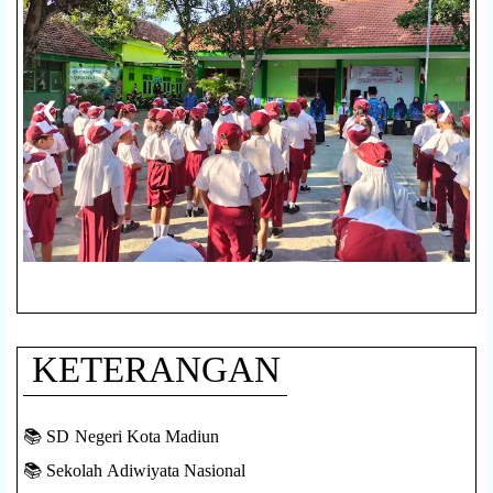
❮
❯
KETERANGAN
📚 SD Negeri Kota Madiun
📚 Sekolah Adiwiyata Nasional