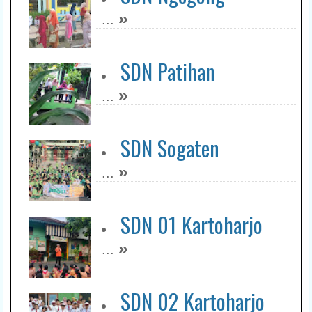
»
...
SDN Patihan
»
...
SDN Sogaten
»
...
SDN 01 Kartoharjo
»
...
SDN 02 Kartoharjo