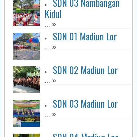
SDN 03 Nambangan
Kidul
»
...
SDN 01 Madiun Lor
»
...
SDN 02 Madiun Lor
»
...
SDN 03 Madiun Lor
»
...