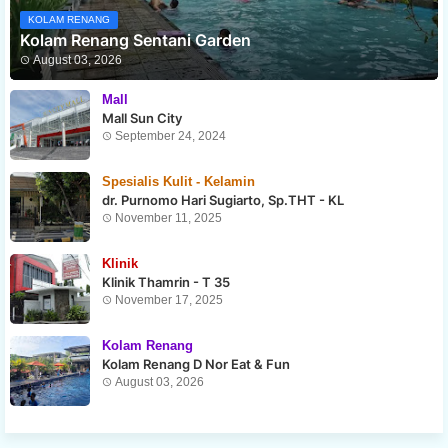
KOLAM RENANG
Kolam Renang Sentani Garden
August 03, 2026
Mall
Mall Sun City
September 24, 2024
Spesialis Kulit - Kelamin
dr. Purnomo Hari Sugiarto, Sp.THT - KL
November 11, 2025
Klinik
Klinik Thamrin - T 35
November 17, 2025
Kolam Renang
Kolam Renang D Nor Eat & Fun
August 03, 2026