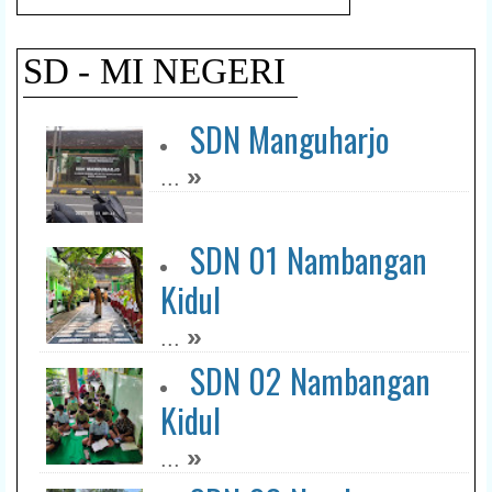
SD - MI NEGERI
SDN Manguharjo
»
...
SDN 01 Nambangan
Kidul
»
...
SDN 02 Nambangan
Kidul
»
...