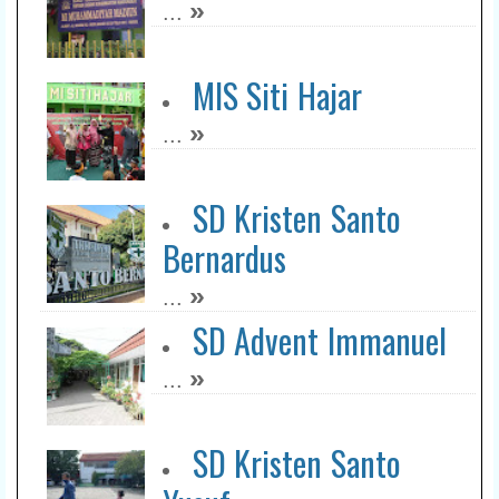
»
...
MIS Siti Hajar
»
...
SD Kristen Santo
Bernardus
»
...
SD Advent Immanuel
»
...
SD Kristen Santo