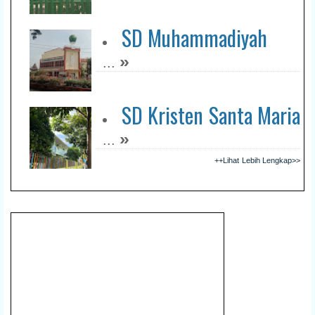
SD Muhammadiyah
»
...
SD Kristen Santa Maria
»
...
++Lihat Lebih Lengkap>>