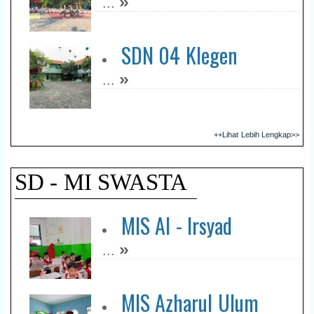
»
...
SDN 04 Klegen
»
...
++Lihat Lebih Lengkap>>
SD - MI SWASTA
MIS Al - Irsyad
»
...
MIS Azharul Ulum