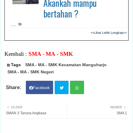
Akankah mampu
bertahan ?
»
...
++Lihat Lebih Lengkap>>
Kembali :
SMA - MA - SMK
Tags
SMA - MA - SMK Kecamatan Manguharjo
SMA - MA - SMK Negeri
Facebook
Twit
Wh
OLDER
NEWER
SMAN 3 Taruna Angkasa
SMA 1
ter
atsa
pp