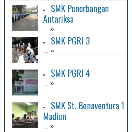
SMK Penerbangan
Antariksa
»
...
SMK PGRI 3
»
...
SMK PGRI 4
»
...
SMK St. Bonaventura 1
Madiun
»
...