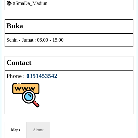
📚 #SmaDa_Madiun
Buka
Senin - Jumat : 06.00 - 15.00
Contact
Phone :
0351453542
Maps
Alamat