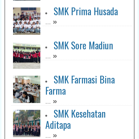
SMK Prima Husada
»
...
SMK Sore Madiun
»
...
SMK Farmasi Bina
Farma
»
...
SMK Kesehatan
Aditapa
»
...