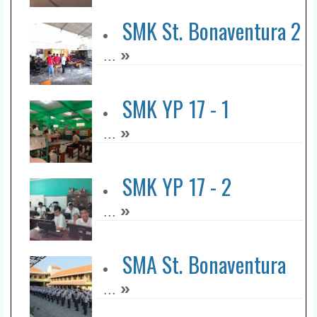
SMK St. Bonaventura 2
»
...
SMK YP 17 - 1
»
...
SMK YP 17 - 2
»
...
SMA St. Bonaventura
»
...