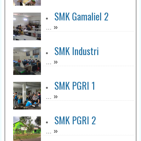
SMK Gamaliel 2
»
...
SMK Industri
»
...
SMK PGRI 1
»
...
SMK PGRI 2
»
...