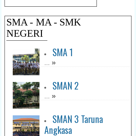
SMA - MA - SMK
NEGERI
SMA 1
»
...
SMAN 2
»
...
SMAN 3 Taruna
Angkasa