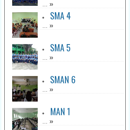
»
...
SMA 4
»
...
SMA 5
»
...
SMAN 6
»
...
MAN 1
»
...