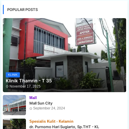
POPULAR POSTS
KLINIK
Klinik Thamrin - T 35
November 17, 2025
Mall
Mall Sun City
September 24, 2024
Spesialis Kulit - Kelamin
dr. Purnomo Hari Sugiarto, Sp.THT - KL