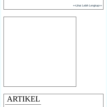
++Lihat Lebih Lengkap>>
ARTIKEL