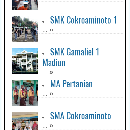
SMK Cokroaminoto 1
»
...
SMK Gamaliel 1
Madiun
»
...
MA Pertanian
»
...
SMA Cokroaminoto
»
...