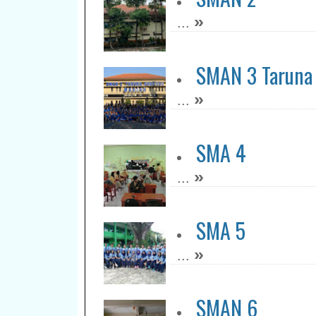
»
...
SMAN 3 Taruna
»
...
SMA 4
»
...
SMA 5
»
...
SMAN 6