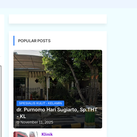
POPULAR POSTS
SPESIALIS KULIT - KELAMIN
dr. Purnomo Hari Sugiarto, Sp.THT
- KL
November 11, 2025
Klinik