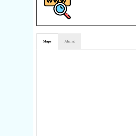
Maps
Alamat