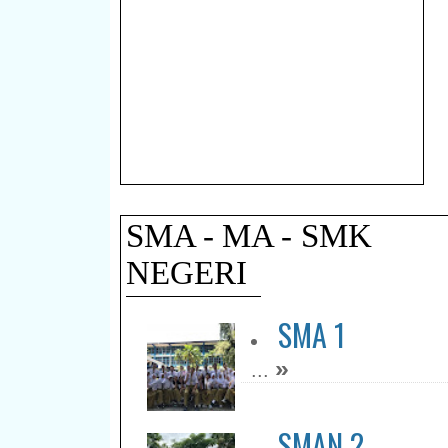
SMA - MA - SMK
NEGERI
SMA 1
»
...
SMAN 2