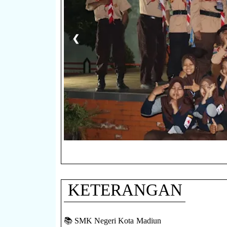
❮
KETERANGAN
📚 SMK Negeri Kota Madiun