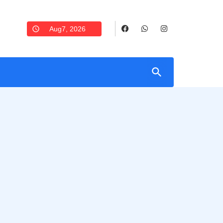
Aug7, 2026