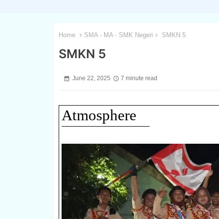
Home
SMA - MA - SMK Negeri
SMKN 5
SMKN 5
June 22, 2025
7 minute read
Atmosphere
1 / 3