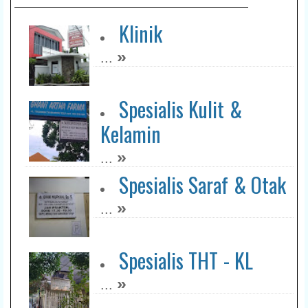
Klinik
»
...
Spesialis Kulit &
Kelamin
»
...
Spesialis Saraf & Otak
»
...
Spesialis THT - KL
»
...