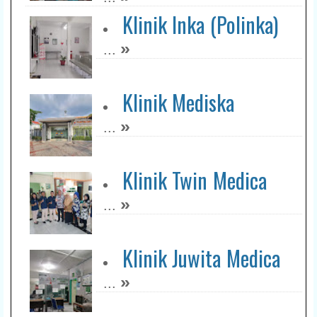
Klinik Inka (Polinka)
»
...
Klinik Mediska
»
...
Klinik Twin Medica
»
...
Klinik Juwita Medica
»
...