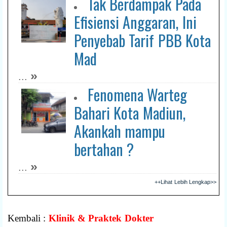
Tak Berdampak Pada
Efisiensi Anggaran, Ini
Penyebab Tarif PBB Kota
Mad
»
...
Fenomena Warteg
Bahari Kota Madiun,
Akankah mampu
bertahan ?
»
...
++Lihat Lebih Lengkap>>
Kembali :
Klinik & Praktek Dokter