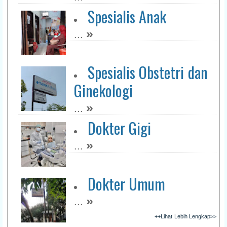
Spesialis Anak
»
...
Spesialis Obstetri dan
Ginekologi
»
...
Dokter Gigi
»
...
Dokter Umum
»
...
++Lihat Lebih Lengkap>>