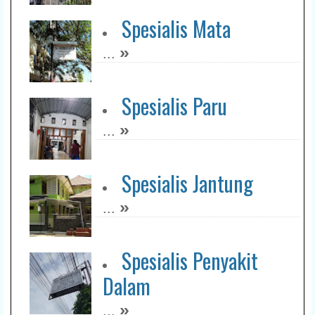
Spesialis Mata
»
...
Spesialis Paru
»
...
Spesialis Jantung
»
...
Spesialis Penyakit
Dalam
»
...