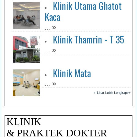
Klinik Utama Ghatot
Kaca
»
...
Klinik Thamrin - T 35
»
...
Klinik Mata
»
...
++Lihat Lebih Lengkap>>
KLINIK
& PRAKTEK DOKTER