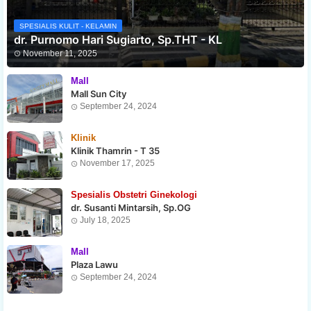
SPESIALIS KULIT - KELAMIN
dr. Purnomo Hari Sugiarto, Sp.THT - KL
November 11, 2025
Mall
Mall Sun City
September 24, 2024
Klinik
Klinik Thamrin - T 35
November 17, 2025
Spesialis Obstetri Ginekologi
dr. Susanti Mintarsih, Sp.OG
July 18, 2025
Mall
Plaza Lawu
September 24, 2024