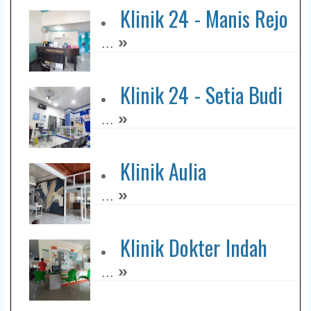
Klinik 24 - Manis Rejo
»
...
Klinik 24 - Setia Budi
»
...
Klinik Aulia
»
...
Klinik Dokter Indah
»
...