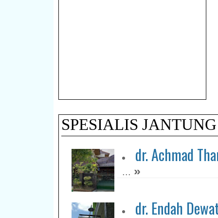
SPESIALIS JANTUNG
dr. Achmad Tha
»
...
dr. Endah Dewat