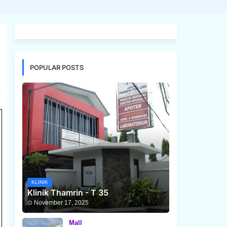
POPULAR POSTS
KLINIK
Klinik Thamrin - T 35
November 17, 2025
Mall