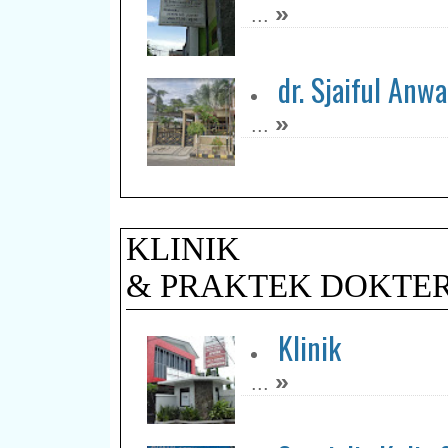
»
...
dr. Sjaiful Anwa
»
...
KLINIK
& PRAKTEK DOKTE
Klinik
»
...