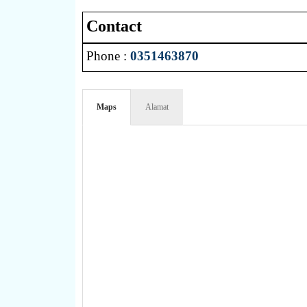
Contact
Phone :
0351463870
Maps
Alamat