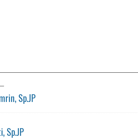
mrin, Sp.JP
i, Sp.JP