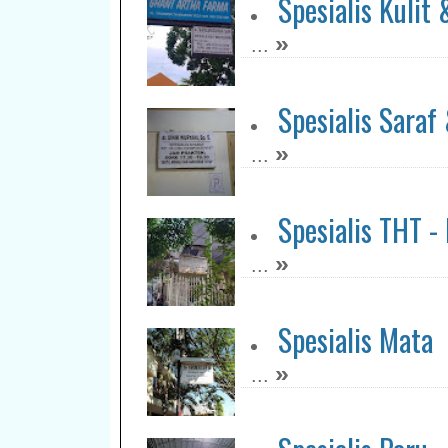
Spesialis Kulit
»
...
Spesialis Saraf
»
...
Spesialis THT -
»
...
Spesialis Mata
»
...