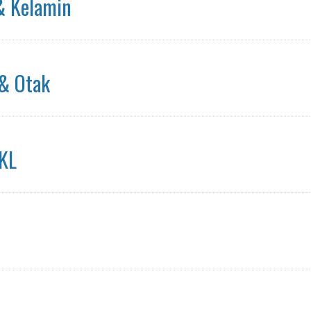
 & Kelamin
 & Otak
 KL