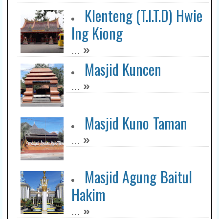
Klenteng (T.I.T.D) Hwie
Ing Kiong
»
...
Masjid Kuncen
»
...
Masjid Kuno Taman
»
...
Masjid Agung Baitul
Hakim
»
...