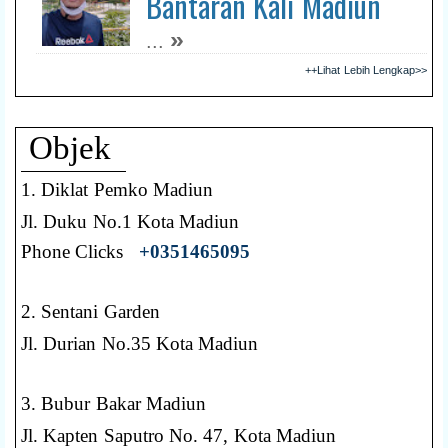
Bantaran Kali Madiun
»
...
++Lihat Lebih Lengkap>>
Objek
1. Diklat Pemko Madiun
Jl. Duku No.1 Kota Madiun
Phone Clicks
+0351465095
2. Sentani Garden
Jl. Durian No.35 Kota Madiun
3. Bubur Bakar Madiun
Jl. Kapten Saputro No. 47, Kota Madiun