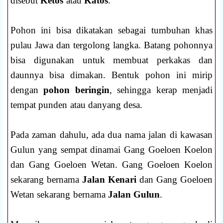
disebut
Ketos
atau
Katos
.
Pohon ini bisa dikatakan sebagai tumbuhan khas
pulau Jawa dan tergolong langka. Batang pohonnya
bisa digunakan untuk membuat perkakas dan
daunnya bisa dimakan. Bentuk pohon ini mirip
dengan
pohon beringin
, sehingga kerap menjadi
tempat punden atau danyang desa.
Pada zaman dahulu, ada dua nama jalan di kawasan
Gulun yang sempat dinamai Gang Goeloen Koelon
dan Gang Goeloen Wetan. Gang Goeloen Koelon
sekarang bernama
Jalan Kenari
dan Gang Goeloen
Wetan sekarang bernama
Jalan Gulun
.