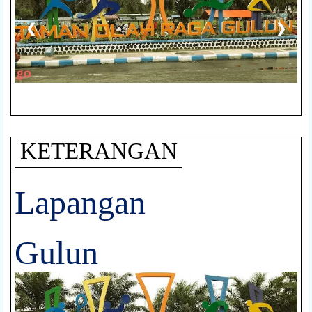
❮
❯
KETERANGAN
Lapangan
Gulun