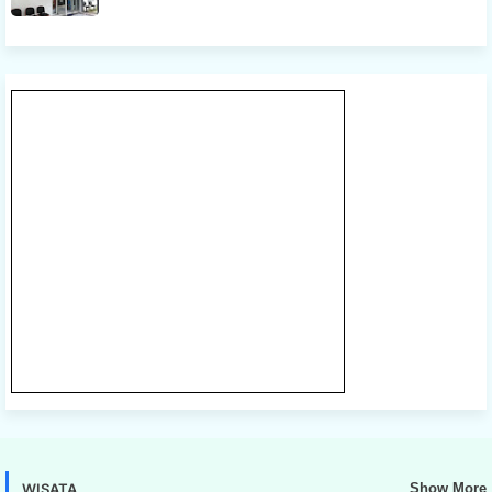
WISATA
Show More