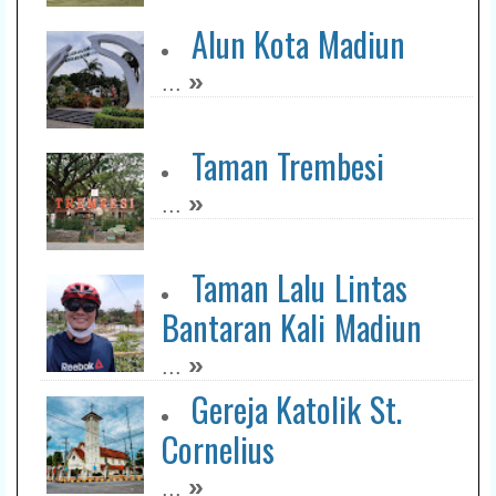
Alun Kota Madiun
»
...
Taman Trembesi
»
...
Taman Lalu Lintas
Bantaran Kali Madiun
»
...
Gereja Katolik St.
Cornelius
»
...