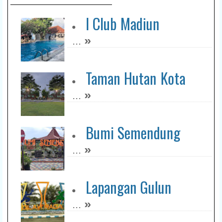
I Club Madiun
»
...
Taman Hutan Kota
»
...
Bumi Semendung
»
...
Lapangan Gulun
»
...