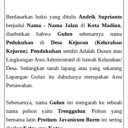
Berdasarkan buku yang ditulis
Andrik Suprianto
berjudul
Nama - Nama Jalan
di
Kota Madiun
,
disebutkan bahwa
Gulun
sebenarnya nama
Pedukuhan
di
Desa Kejuran
(
Kelurahan
Kejuron
).
Pendukuhan
sendiri Adalah Dusun atau
Lingkungan Area Administratif di bawah Kelurahan/
Desa. Sedangkan tanah lapang atau yang sekarang
Lapangan Gulun itu dahulunya merupakan Area
Persawahan.
Sebenarnya, nama
Gulun
ini mengarah ke sebuah
nama pohon yaitu
Trenggulun
. Pohon yang
bernama latin
Protium Javanicum Burm
ini sering