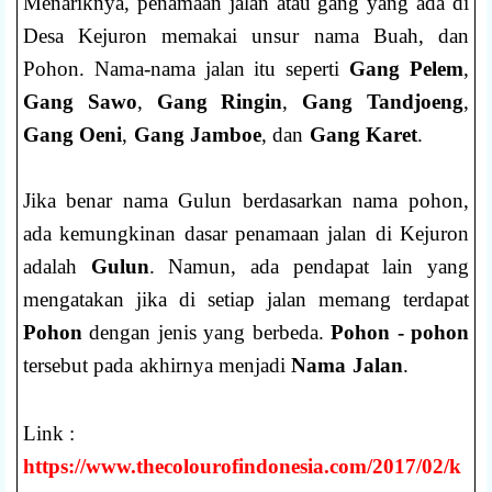
Menariknya, penamaan jalan atau gang yang ada di
Desa Kejuron memakai unsur nama Buah, dan
Pohon. Nama-nama jalan itu seperti
Gang Pelem
,
Gang Sawo
,
Gang Ringin
,
Gang Tandjoeng
,
Gang Oeni
,
Gang Jamboe
, dan
Gang Karet
.
Jika benar nama Gulun berdasarkan nama pohon,
ada kemungkinan dasar penamaan jalan di Kejuron
adalah
Gulun
. Namun, ada pendapat lain yang
mengatakan jika di setiap jalan memang terdapat
Pohon
dengan jenis yang berbeda.
Pohon - pohon
tersebut pada akhirnya menjadi
Nama
Jalan
.
Link :
https://www.thecolourofindonesia.com/2017/02/k