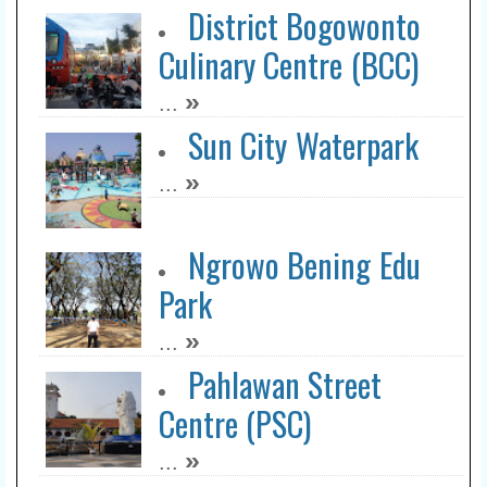
District Bogowonto
Culinary Centre (BCC)
»
...
Sun City Waterpark
»
...
Ngrowo Bening Edu
Park
»
...
Pahlawan Street
Centre (PSC)
»
...