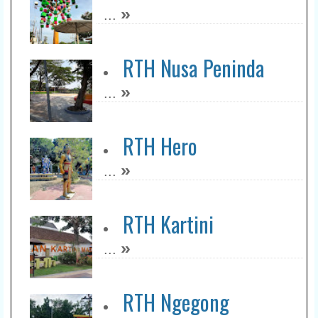
»
...
RTH Nusa Peninda
»
...
RTH Hero
»
...
RTH Kartini
»
...
RTH Ngegong