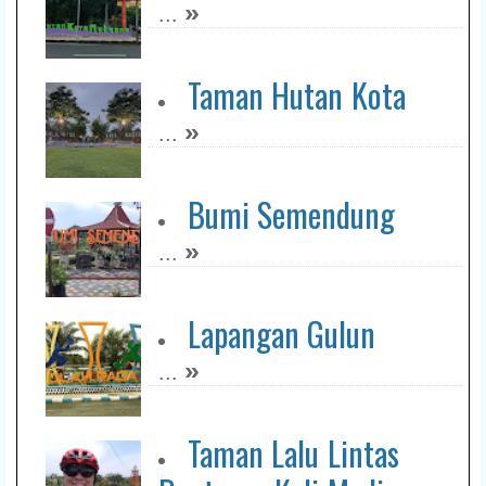
»
...
Taman Hutan Kota
»
...
Bumi Semendung
»
...
Lapangan Gulun
»
...
Taman Lalu Lintas