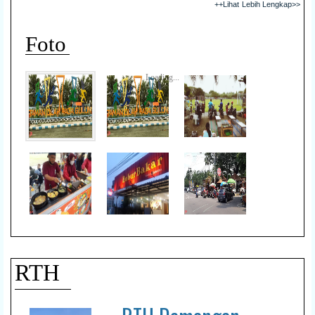
++Lihat Lebih Lengkap>>
Foto
Loading...
RTH