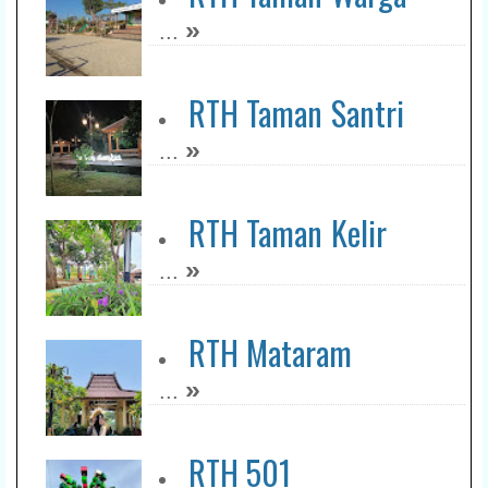
»
...
RTH Taman Santri
»
...
RTH Taman Kelir
»
...
RTH Mataram
»
...
RTH 501