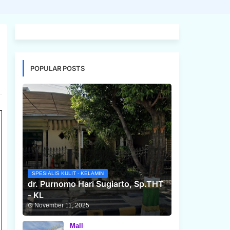
POPULAR POSTS
SPESIALIS KULIT - KELAMIN
dr. Purnomo Hari Sugiarto, Sp.THT
- KL
November 11, 2025
Mall