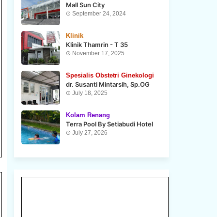
Mall Sun City
September 24, 2024
Klinik
Klinik Thamrin - T 35
November 17, 2025
Spesialis Obstetri Ginekologi
dr. Susanti Mintarsih, Sp.OG
July 18, 2025
Kolam Renang
Terra Pool By Setiabudi Hotel
July 27, 2026