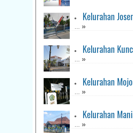
Kelurahan Jose
»
...
Kelurahan Kun
»
...
Kelurahan Mojo
»
...
Kelurahan Mani
»
...