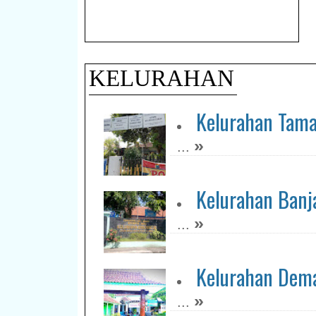
KELURAHAN
Kelurahan Tam
»
...
Kelurahan Banj
»
...
Kelurahan Dem
»
...