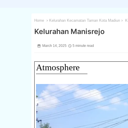
Home
Kelurahan Kecamatan Taman Kota Madiun
Ke
Kelurahan Manisrejo
March 14, 2025
5 minute read
Atmosphere
1 / 3