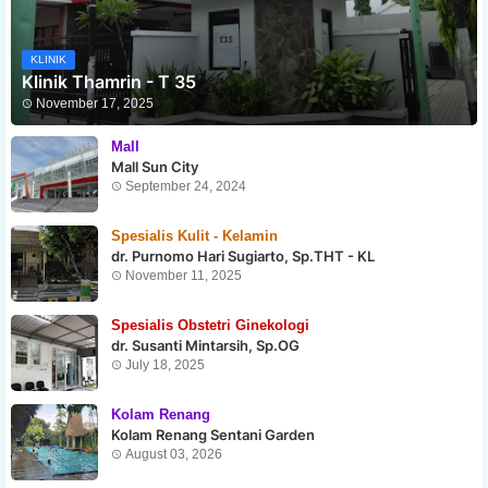
KLINIK
Klinik Thamrin - T 35
November 17, 2025
Mall
Mall Sun City
September 24, 2024
Spesialis Kulit - Kelamin
dr. Purnomo Hari Sugiarto, Sp.THT - KL
November 11, 2025
Spesialis Obstetri Ginekologi
dr. Susanti Mintarsih, Sp.OG
July 18, 2025
Kolam Renang
Kolam Renang Sentani Garden
August 03, 2026