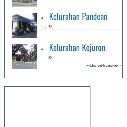
Kelurahan Pandean
»
...
Kelurahan Kejuron
»
...
++Lihat Lebih Lengkap>>