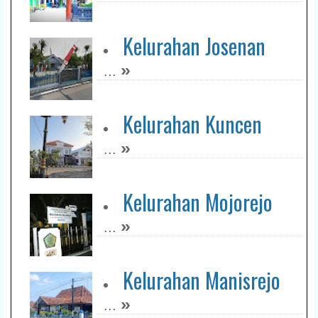
Kelurahan Josenan
»
...
Kelurahan Kuncen
»
...
Kelurahan Mojorejo
»
...
Kelurahan Manisrejo
»
...