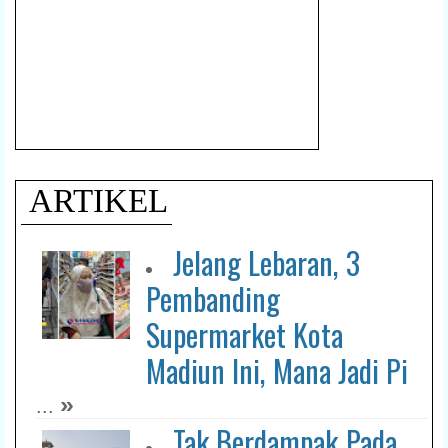
ARTIKEL
Jelang Lebaran, 3
Pembanding
Supermarket Kota
Madiun Ini, Mana Jadi Pi
»
...
Tak Berdampak Pada