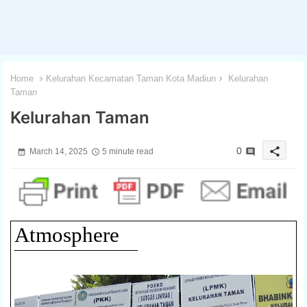
Home
Kelurahan Kecamatan Taman Kota Madiun
Kelurahan
Taman
Kelurahan Taman
share
0
March 14, 2025
5 minute read
Atmosphere
1 / 3