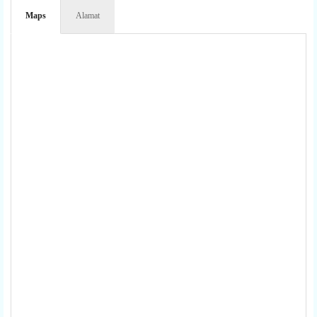
Maps
Alamat