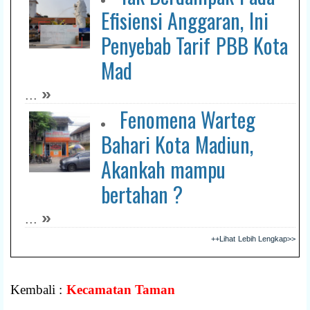
Efisiensi Anggaran, Ini
Penyebab Tarif PBB Kota
Mad
»
...
Fenomena Warteg
Bahari Kota Madiun,
Akankah mampu
bertahan ?
»
...
++Lihat Lebih Lengkap>>
Kembali :
Kecamatan Taman